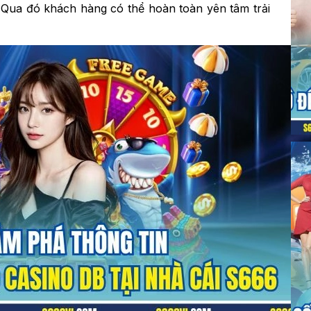
L
 Qua đó khách hàng có thể hoàn toàn yên tâm trải
càn
t
th
dẫn
Xổ
tố
hì
cầ
đá