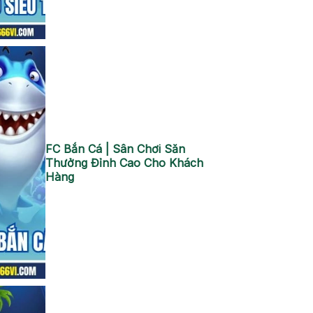
S666
Bắn Cá |
ểm Đến
FC Bắn Cá | Sân Chơi Săn
Thưởng Đỉnh Cao Cho Khách
inh Phục
Hàng
i Dương
Nhận
hưởng
Khủng