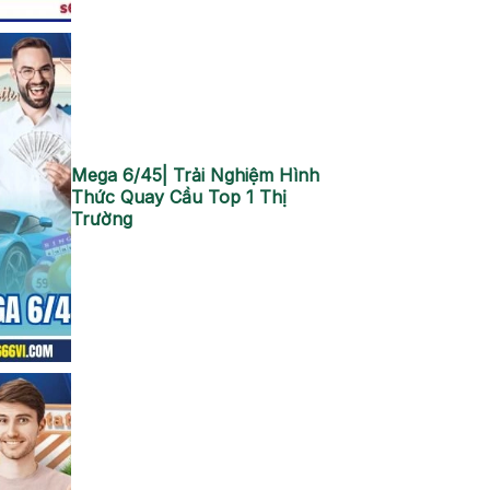
ga 6/45
Mega 6/45| Trải Nghiệm Hình
ình thức
Thức Quay Cầu Top 1 Thị
Trường
uay cầu
line hot
hất tại
S666