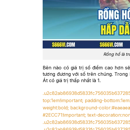
Rồng hổ là tr
Bên nào có giá trị số điểm cao hơn sẽ
tương đương với số trên chúng. Trong khi
Át có giá trị thấp nhất là 1.
.u2c82ab86938d5833fc756035b637285e {
top:1em!important; padding-bottom:1em!i
weight:bold; background-color:#eaeaea; 
#2ECC71!important; text-decoration:non
.u2c82ab86938d5833fc756035b637285e
.u2c82ab86938d5833fc756035b637285e:ho