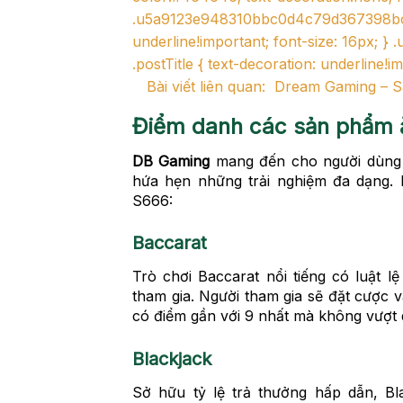
.u5a9123e948310bbc0d4c79d367398bc2 .
underline!important; font-size: 16px
.postTitle { text-decoration: underline!i
Bài viết liên quan:
Dream Gaming – S
Điểm danh các sản phẩm ă
DB Gaming
mang đến cho người dùng m
hứa hẹn những trải nghiệm đa dạng. D
S666:
Baccarat
Trò chơi Baccarat nổi tiếng có luật 
tham gia. Người tham gia sẽ đặt cược
có điểm gần với 9 nhất mà không vượt 
Blackjack
Sở hữu tỷ lệ trả thưởng hấp dẫn, Bl