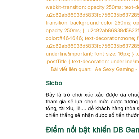
webkit-transition: opacity 250ms; text-
.u2c82ab86938d5833fc756035b637285e {
transition: background-color 250ms; opac
opacity 250ms; } .u2c82ab86938d5833f
color:#464646; text-decoration:none; fo
.u2c82ab86938d5833fc756035b637285e .
underline!important; font-size: 16px
.postTitle { text-decoration: underline!i
Bài viết liên quan:
Ae Sexy Gaming -
Sicbo
Đây là trò chơi xúc xắc được ưa chuộ
tham gia sẽ lựa chọn mức cược tương 
tổng, tài xỉu, lẻ,… để khách hàng thỏa
chiến thắng sẽ nhận được số tiền thưở
Điểm nổi bật khiến DB Gam