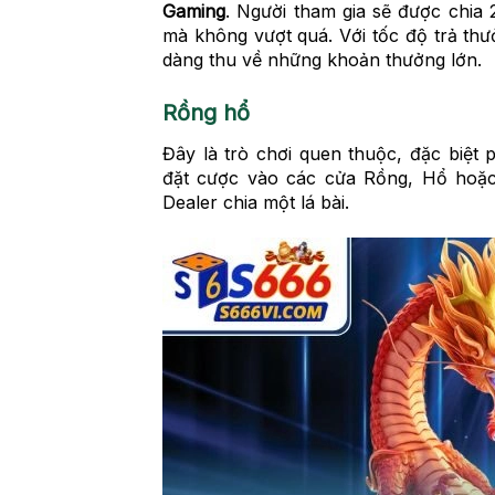
Gaming
. Người tham gia sẽ được chia 
mà không vượt quá. Với tốc độ trả thư
dàng thu về những khoản thưởng lớn.
Rồng hổ
Đây là trò chơi quen thuộc, đặc biệt
đặt cược vào các cửa Rồng, Hổ hoặc
Dealer chia một lá bài.