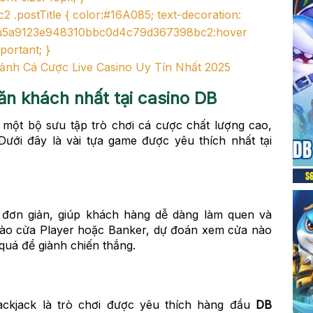
postTitle { color:#16A085; text-decoration:
; } .u5a9123e948310bbc0d4c79d367398bc2:hover
JD
mportant; }
ảnh Cá Cược Live Casino Uy Tín Nhất 2025
cư
n khách nhất tại casino DB
tu
ột bộ sưu tập trò chơi cá cược chất lượng cao,
của
ưới đây là vài tựa game được yêu thích nhất tại
lệ đơn giản, giúp khách hàng dễ dàng làm quen và
 vào cửa Player hoặc Banker, dự đoán xem cửa nào
quá để giành chiến thắng.
Jil
Sả
ackjack là trò chơi được yêu thích hàng đầu
DB
On